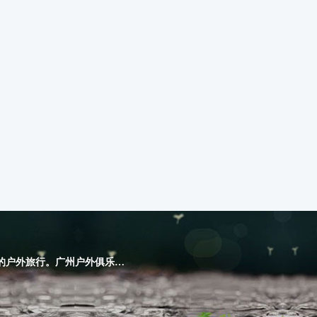
广东睿行国际旅行社有限公司，广州大孩子户外旅行网，广州最负责任的户外旅行。广州户外俱乐部，学做大孩子，寻找另一个自己。