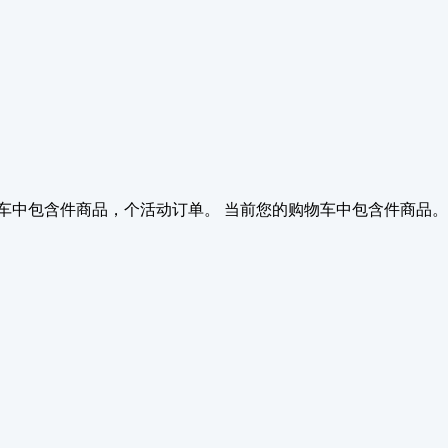
车中包含
件商品，
个活动订单。
当前您的购物车中包含
件商品。