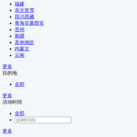
福建
东北赏雪
四川西藏
青海甘肃西安
贵州
新疆
其他地区
内蒙古
云南
更多
目的地
全部
更多
活动时间
全部
更多